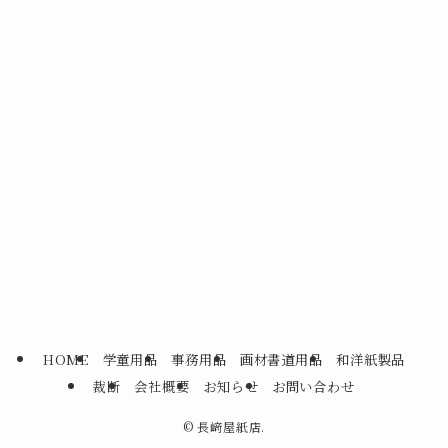
HOME
学童用品
事務用品
画材書道用品
和洋紙製品
裁断
会社概要
お知らせ
お問い合わせ
©
長﨑屋紙店.